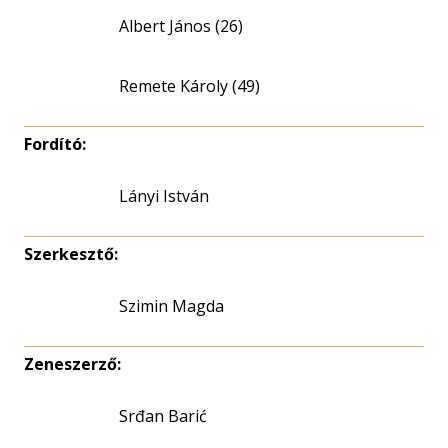
Albert János (26)
Remete Károly (49)
Fordító:
Lányi István
Szerkesztő:
Szimin Magda
Zeneszerző:
Srđan Barić