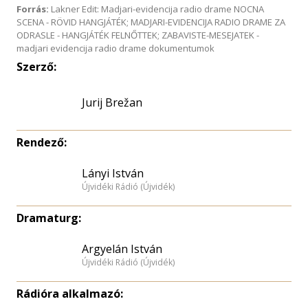
Forrás:
Lakner Edit: Madjari-evidencija radio drame NOCNA
SCENA - RÖVID HANGJÁTÉK; MADJARI-EVIDENCIJA RADIO DRAME ZA
ODRASLE - HANGJÁTÉK FELNŐTTEK; ZABAVISTE-MESEJATEK -
madjari evidencija radio drame dokumentumok
Szerző:
Jurij Brežan
Rendező:
Lányi István
Újvidéki Rádió (Újvidék)
Dramaturg:
Argyelán István
Újvidéki Rádió (Újvidék)
Rádióra alkalmazó: