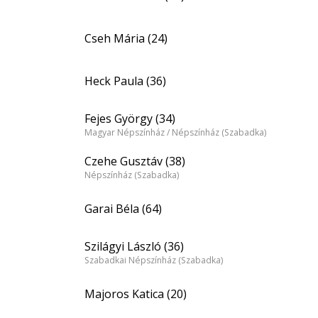
Cseh Mária (24)
Heck Paula (36)
Fejes György (34)
Magyar Népszínház / Népszínház (Szabadka)
Czehe Gusztáv (38)
Népszínház (Szabadka)
Garai Béla (64)
Szilágyi László (36)
Szabadkai Népszínház (Szabadka)
Majoros Katica (20)