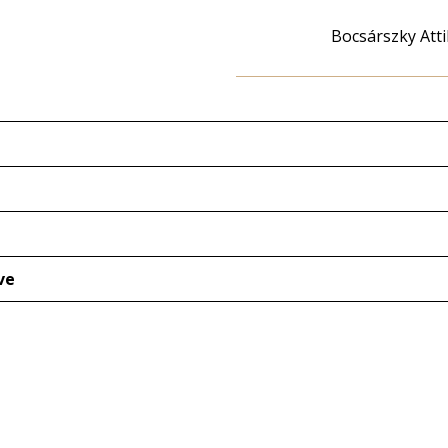
Bocsárszky Atti
ve