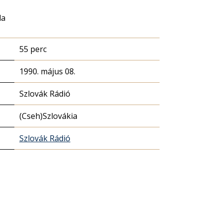
la
55 perc
1990. május 08.
Szlovák Rádió
(Cseh)Szlovákia
Szlovák Rádió