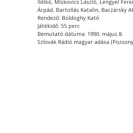
Ildikó, Miskovics László, Lengyel Fere
Árpád, Bartollás Katalin, Baczársky At
Rendező: Boldoghy Kató
Játékidő: 55 perc
Bemutató dátuma: 1990. május 8.
Szlovák Rádió magyar adása (Pozsony