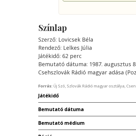
Színlap
Szerző: Lovicsek Béla
Rendező: Lelkes Júlia
Játékidő: 62 perc
Bemutató dátuma: 1987. augusztus 8
Csehszlovák Rádió magyar adása (Po
Forrás:
Új Szó, Szlovák Rádió magyar osztálya, Csenge
Játékidő
Bemutató dátuma
Bemutató médium