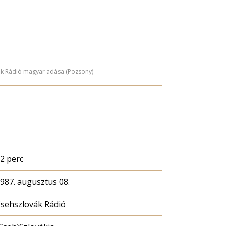
ák Rádió magyar adása (Pozsony)
2 perc
987. augusztus 08.
sehszlovák Rádió