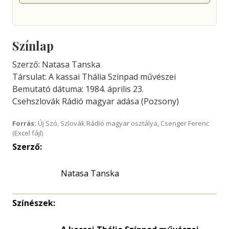
Színlap
Szerző: Natasa Tanska
Társulat: A kassai Thália Színpad művészei
Bemutató dátuma: 1984. április 23.
Csehszlovák Rádió magyar adása (Pozsony)
Forrás:
Új Szó, Szlovák Rádió magyar osztálya, Csenger Ferenc
(Excel fájl)
Szerző:
Natasa Tanska
Színészek: