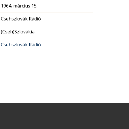
1964. március 15.
Csehszlovák Rádió
(Cseh)Szlovákia
Csehszlovák Rádió