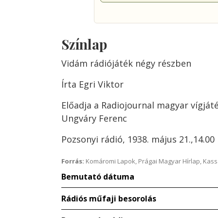
Színlap
Vidám rádiójáték négy részben
Írta Egri Viktor
Előadja a Radiojournal magyar vígját
Ungváry Ferenc
Pozsonyi rádió, 1938. május 21.,14.00
Forrás:
Komáromi Lapok, Prágai Magyar Hírlap, Kass
Bemutató dátuma
Rádiós műfaji besorolás