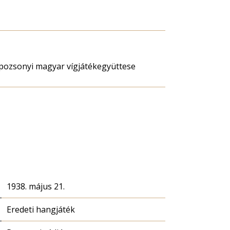
 pozsonyi magyar vígjátékegyüttese
1938. május 21.
Eredeti hangjáték