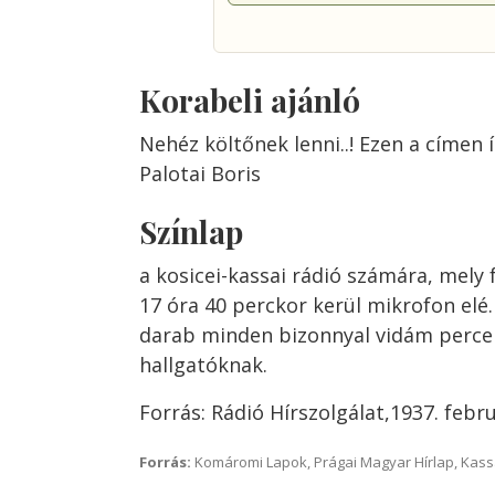
Korabeli ajánló
Nehéz költőnek lenni..! Ezen a címen 
Palotai Boris
Színlap
a kosicei-kassai rádió számára, mely 
17 óra 40 perckor kerül mikrofon elé. 
darab minden bizonnyal vidám perce
hallgatóknak.
Forrás: Rádió Hírszolgálat,1937. febru
Forrás:
Komáromi Lapok, Prágai Magyar Hírlap, Kass