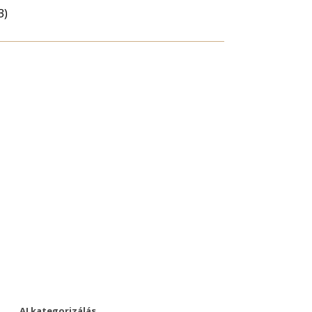
3)
AI kategorizálás