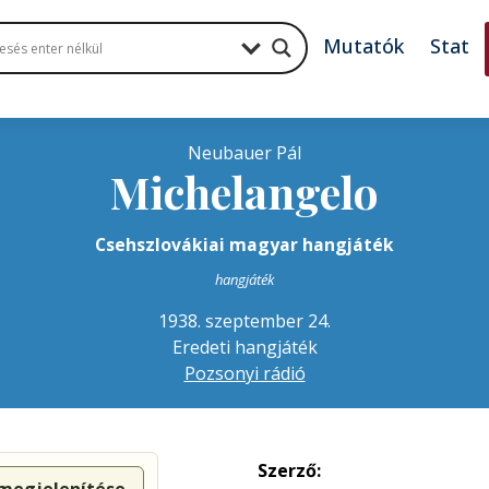
Mutatók
Stat
Neubauer Pál
Michelangelo
Csehszlovákiai magyar hangjáték
hangjáték
1938. szeptember 24.
Eredeti hangjáték
Pozsonyi rádió
Szerző: