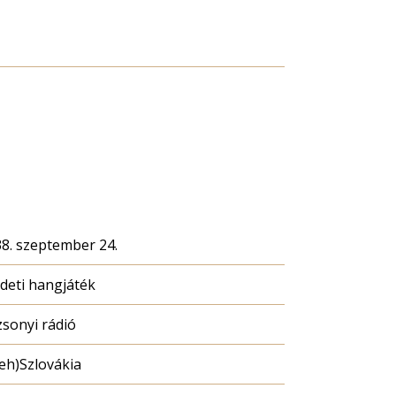
8. szeptember 24.
deti hangjáték
sonyi rádió
eh)Szlovákia