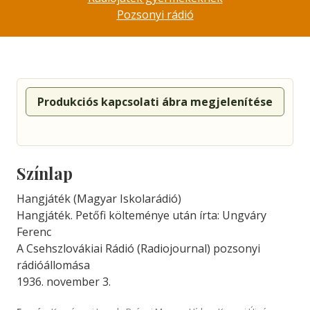
Pozsonyi rádió
Produkciós kapcsolati ábra megjelenítése
Színlap
Hangjáték (Magyar Iskolarádió)
Hangjáték. Petőfi költeménye után írta: Ungváry
Ferenc
A Csehszlovákiai Rádió (Radiojournal) pozsonyi
rádióállomása
1936. november 3.