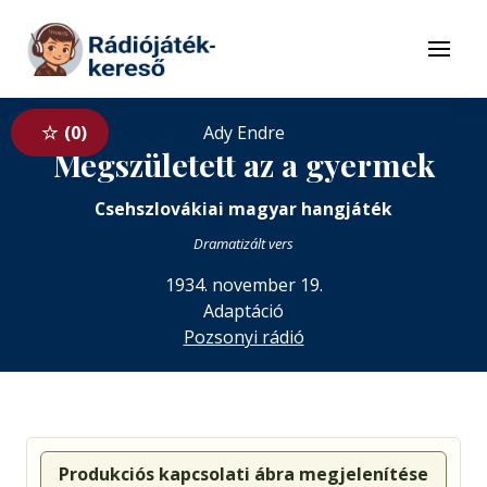
Tovább a navigációhoz
Tovább a tartalomhoz
Menü
0
Ady Endre
Megszületett az a gyermek
Csehszlovákiai magyar hangjáték
Dramatizált vers
1934. november 19.
Adaptáció
Pozsonyi rádió
Produkciós kapcsolati ábra megjelenítése