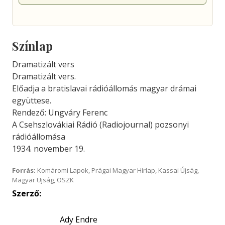
Színlap
Dramatizált vers
Dramatizált vers.
Előadja a bratislavai rádióállomás magyar drámai
együttese.
Rendező: Ungváry Ferenc
A Csehszlovákiai Rádió (Radiojournal) pozsonyi
rádióállomása
1934. november 19.
Forrás:
Komáromi Lapok, Prágai Magyar Hírlap, Kassai Újság,
Magyar Ujság, OSZK
Szerző:
Ady Endre