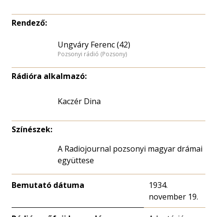
Rendező:
Ungváry Ferenc (42)
Pozsonyi rádió (Pozsony)
Rádióra alkalmazó:
Kaczér Dina
Színészek:
A Radiojournal pozsonyi magyar drámai
együttese
Bemutató dátuma
1934.
november 19.