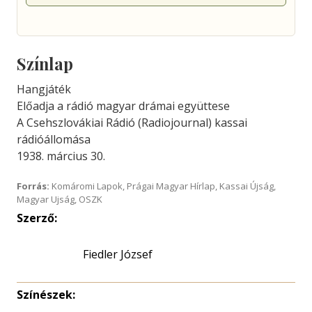
Színlap
Hangjáték
Előadja a rádió magyar drámai együttese
A Csehszlovákiai Rádió (Radiojournal) kassai
rádióállomása
1938. március 30.
Forrás:
Komáromi Lapok, Prágai Magyar Hírlap, Kassai Újság,
Magyar Ujság, OSZK
Szerző:
Fiedler József
Színészek: