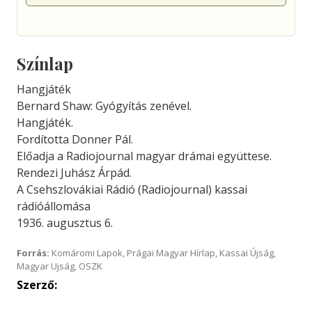
Színlap
Hangjáték
Bernard Shaw: Gyógyítás zenével.
Hangjáték.
Fordította Donner Pál.
Előadja a Radiojournal magyar drámai együttese.
Rendezi Juhász Árpád.
A Csehszlovákiai Rádió (Radiojournal) kassai
rádióállomása
1936. augusztus 6.
Forrás:
Komáromi Lapok, Prágai Magyar Hírlap, Kassai Újság,
Magyar Ujság, OSZK
Szerző: