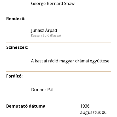
George Bernard Shaw
Rendező:
Juhász Árpád
Kassai rádió (Kassa)
Színészek:
A kassai rádió magyar drámai együttese
Fordító:
Donner Pál
Bemutató dátuma
1936.
augusztus 06.