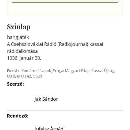
Színlap
hangjáték
A Csehszlovákiai Rádió (Radiojournal) kassai
rádióállomása
1936. január 30.
Forrás:
Komáromi Lapok, Prágai Magyar Hírlap, Kassai Újság,
Magyar Ujság, OSZK
Szerző:
Jak Sándor
Rendező:
Juhász Árpád