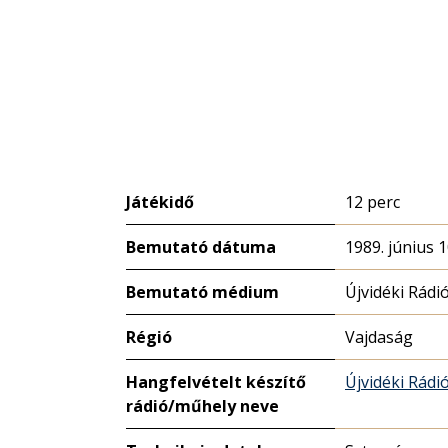
Játékidő
12 perc
Bemutató dátuma
1989. június 1
Bemutató médium
Újvidéki Rádi
Régió
Vajdaság
Hangfelvételt készítő
Újvidéki Rádi
rádió/műhely neve