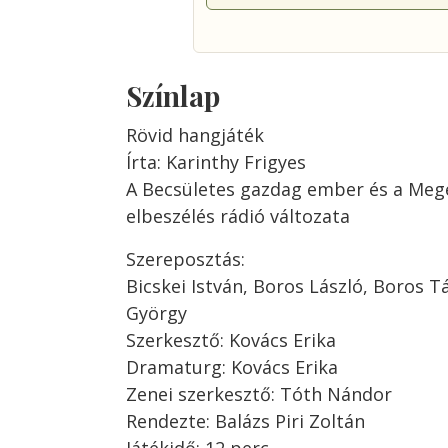
Színlap
Rövid hangjáték
Írta: Karinthy Frigyes
A Becsületes gazdag ember és a Megé
elbeszélés rádió változata
Szereposztás:
Bicskei István, Boros László, Boros Tá
György
Szerkesztő: Kovács Erika
Dramaturg: Kovács Erika
Zenei szerkesztő: Tóth Nándor
Rendezte: Balázs Piri Zoltán