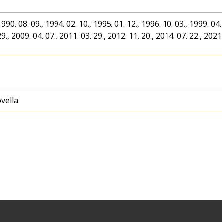
1990. 08. 09., 1994. 02. 10., 1995. 01. 12., 1996. 10. 03., 1999. 04.
29., 2009. 04. 07., 2011. 03. 29., 2012. 11. 20., 2014. 07. 22., 2021
ovella