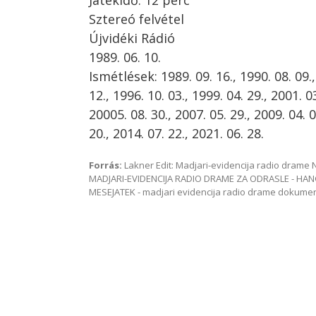
Játékidő: 12 perc
Sztereó felvétel
Újvidéki Rádió
1989. 06. 10.
Ismétlések: 1989. 09. 16., 1990. 08. 09.,
12., 1996. 10. 03., 1999. 04. 29., 2001. 03
20005. 08. 30., 2007. 05. 29., 2009. 04. 0
20., 2014. 07. 22., 2021. 06. 28.
Forrás:
Lakner Edit: Madjari-evidencija radio dram
MADJARI-EVIDENCIJA RADIO DRAME ZA ODRASLE - HAN
MESEJATEK - madjari evidencija radio drame dokum