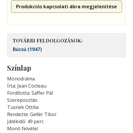
Produkciós kapcsolati ábra megjelenítése
TOVÁBBI FELDOLGOZÁSOK:
Búcsú (1947)
Színlap
Monodráma
Írta: Jean Cocteau
Fordította: Saffer Pál
Szereposztás:
Tusnek Ottilia
Rendezte: Gellér Tibor
Játékidő: 49 perc
Monó felvétel