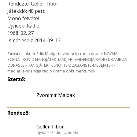
Rendezte: Gellér Tibor
Játékidő: 40 perc
Monó felvétel
Újvidéki Rádió
1968. 02. 27.
Ismétlések: 2014. 09. 13.
Forrás:
Lakner Edit: Madjari-evidencija radio drame NOCNA
SCENA - RÖVID HANGJÁTÉK; MADJARI-EVIDENCIJA RADIO DRAME ZA
ODRASLE - HANGJÁTÉK FELNŐTTEK; ZABAVISTE-MESEJATEK -
madjari evidencija radio drame dokumentumok
Szerző:
Zvonimir Majdak
Rendező:
Gellér Tibor
Újvidéki Rádió (Újvidék)