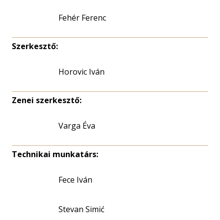
Fehér Ferenc
Szerkesztő:
Horovic Iván
Zenei szerkesztő:
Varga Éva
Technikai munkatárs:
Fece Iván
Stevan Simić