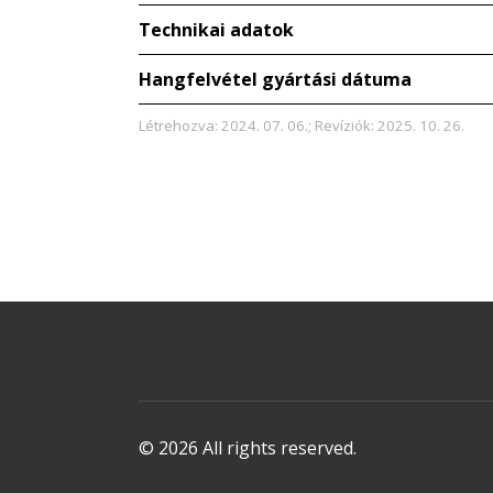
Technikai adatok
Hangfelvétel gyártási dátuma
Létrehozva: 2024. 07. 06.; Revíziók: 2025. 10. 26.
© 2026 All rights reserved.