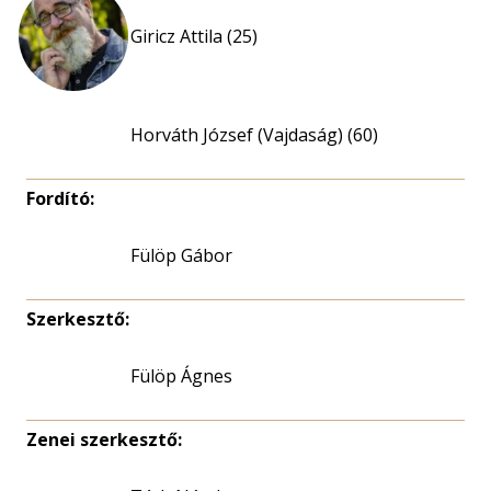
Giricz Attila (25)
Horváth József (Vajdaság) (60)
Fordító:
Fülöp Gábor
Szerkesztő:
Fülöp Ágnes
Zenei szerkesztő: