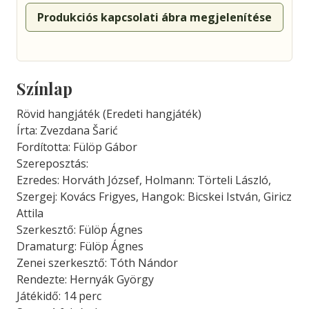
Produkciós kapcsolati ábra megjelenítése
Színlap
Rövid hangjáték (Eredeti hangjáték)
Írta: Zvezdana Šarić
Fordította: Fülöp Gábor
Szereposztás:
Ezredes: Horváth József, Holmann: Törteli László,
Szergej: Kovács Frigyes, Hangok: Bicskei István, Giricz
Attila
Szerkesztő: Fülöp Ágnes
Dramaturg: Fülöp Ágnes
Zenei szerkesztő: Tóth Nándor
Rendezte: Hernyák György
Játékidő: 14 perc