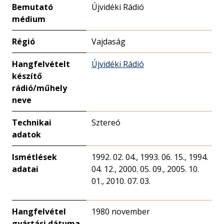
Bemutató
Újvidéki Rádió
médium
Régió
Vajdaság
Hangfelvételt
Újvidéki Rádió
készítő
rádió/műhely
neve
Technikai
Sztereó
adatok
Ismétlések
1992. 02. 04., 1993. 06. 15., 1994.
adatai
04. 12., 2000. 05. 09., 2005. 10.
01., 2010. 07. 03.
Hangfelvétel
1980 november
gyártási dátuma