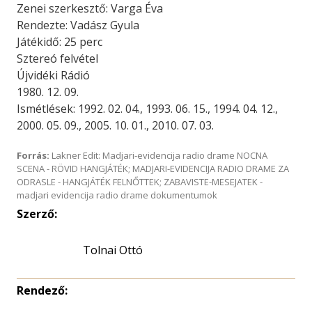
Zenei szerkesztő: Varga Éva
Rendezte: Vadász Gyula
Játékidő: 25 perc
Sztereó felvétel
Újvidéki Rádió
1980. 12. 09.
Ismétlések: 1992. 02. 04., 1993. 06. 15., 1994. 04. 12.,
2000. 05. 09., 2005. 10. 01., 2010. 07. 03.
Forrás:
Lakner Edit: Madjari-evidencija radio drame NOCNA
SCENA - RÖVID HANGJÁTÉK; MADJARI-EVIDENCIJA RADIO DRAME ZA
ODRASLE - HANGJÁTÉK FELNŐTTEK; ZABAVISTE-MESEJATEK -
madjari evidencija radio drame dokumentumok
Szerző:
Tolnai Ottó
Rendező: