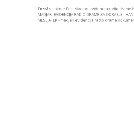
Forrás:
Lakner Edit: Madjari-evidencija radio dram
MADJARI-EVIDENCIJA RADIO DRAME ZA ODRASLE - HAN
MESEJATEK - madjari evidencija radio drame dokum