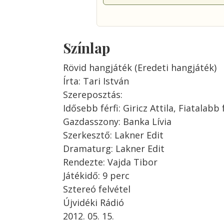
Színlap
Rövid hangjáték (Eredeti hangjáték)
Írta: Tari István
Szereposztás:
Idősebb férfi: Giricz Attila, Fiatalabb
Gazdasszony: Banka Lívia
Szerkesztő: Lakner Edit
Dramaturg: Lakner Edit
Rendezte: Vajda Tibor
Játékidő: 9 perc
Sztereó felvétel
Újvidéki Rádió
2012. 05. 15.