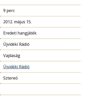
9 perc
2012. május 15.
Eredeti hangjáték
Újvidéki Rádió
Vajdaság
Újvidéki Rádió
Sztereó