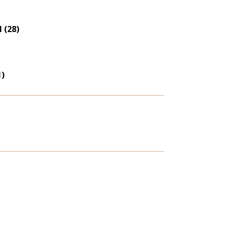
 (28)
1)