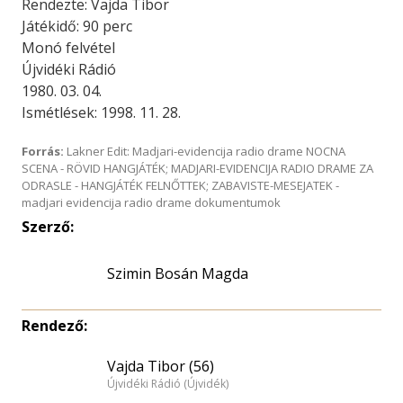
Rendezte: Vajda Tibor
Játékidő: 90 perc
Monó felvétel
Újvidéki Rádió
1980. 03. 04.
Ismétlések: 1998. 11. 28.
Forrás:
Lakner Edit: Madjari-evidencija radio drame NOCNA
SCENA - RÖVID HANGJÁTÉK; MADJARI-EVIDENCIJA RADIO DRAME ZA
ODRASLE - HANGJÁTÉK FELNŐTTEK; ZABAVISTE-MESEJATEK -
madjari evidencija radio drame dokumentumok
Szerző:
Szimin Bosán Magda
Rendező:
Vajda Tibor (56)
Újvidéki Rádió (Újvidék)