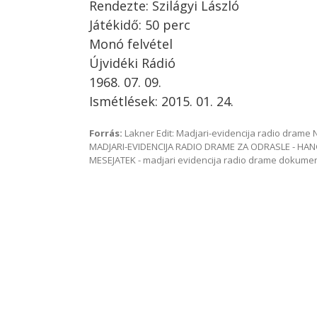
Rendezte: Szilágyi László
Játékidő: 50 perc
Monó felvétel
Újvidéki Rádió
1968. 07. 09.
Ismétlések: 2015. 01. 24.
Forrás:
Lakner Edit: Madjari-evidencija radio dram
MADJARI-EVIDENCIJA RADIO DRAME ZA ODRASLE - HAN
MESEJATEK - madjari evidencija radio drame dokum