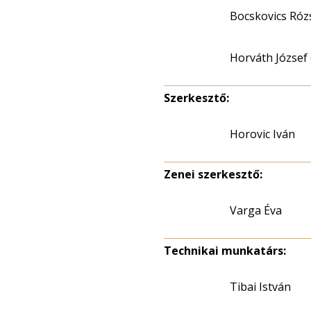
Bocskovics Róz
Horváth József 
Szerkesztő:
Horovic Iván
Zenei szerkesztő:
Varga Éva
Technikai munkatárs:
Tibai István