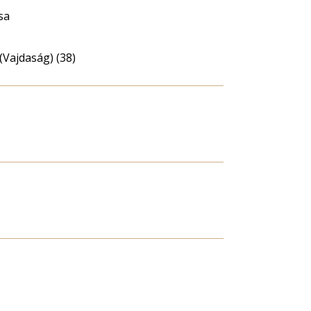
sa
(Vajdaság) (38)