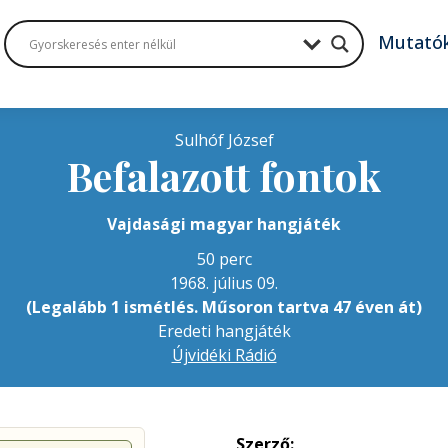
Mutató
Sulhóf József
Befalazott fontok
Vajdasági magyar hangjáték
50 perc
1968. július 09.
(Legalább 1 ismétlés. Műsoron tartva 47 éven át)
Eredeti hangjáték
Újvidéki Rádió
Szerző: