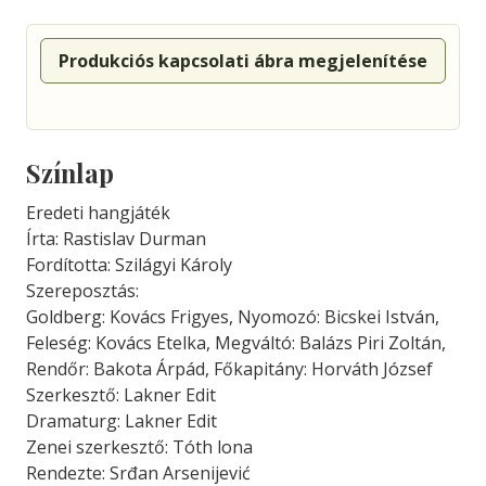
Produkciós kapcsolati ábra megjelenítése
Színlap
Eredeti hangjáték
Írta: Rastislav Durman
Fordította: Szilágyi Károly
Szereposztás:
Goldberg: Kovács Frigyes, Nyomozó: Bicskei István,
Feleség: Kovács Etelka, Megváltó: Balázs Piri Zoltán,
Rendőr: Bakota Árpád, Főkapitány: Horváth József
Szerkesztő: Lakner Edit
Dramaturg: Lakner Edit
Zenei szerkesztő: Tóth lona
Rendezte: Srđan Arsenijević