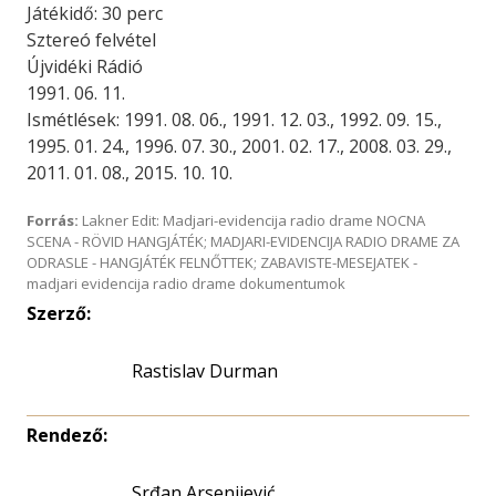
Játékidő: 30 perc
Sztereó felvétel
Újvidéki Rádió
1991. 06. 11.
Ismétlések: 1991. 08. 06., 1991. 12. 03., 1992. 09. 15.,
1995. 01. 24., 1996. 07. 30., 2001. 02. 17., 2008. 03. 29.,
2011. 01. 08., 2015. 10. 10.
Forrás:
Lakner Edit: Madjari-evidencija radio drame NOCNA
SCENA - RÖVID HANGJÁTÉK; MADJARI-EVIDENCIJA RADIO DRAME ZA
ODRASLE - HANGJÁTÉK FELNŐTTEK; ZABAVISTE-MESEJATEK -
madjari evidencija radio drame dokumentumok
Szerző:
Rastislav Durman
Rendező:
Srđan Arsenijević