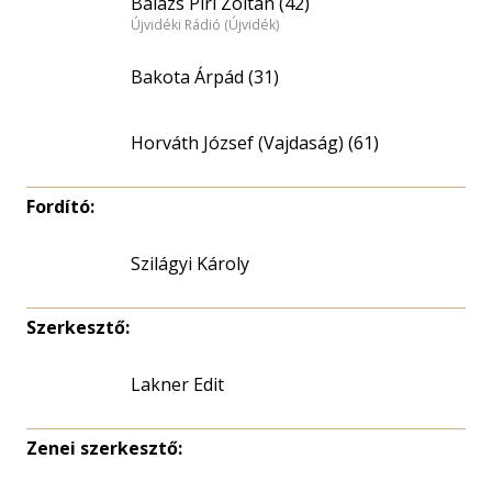
Balázs Piri Zoltán (42)
Újvidéki Rádió (Újvidék)
Bakota Árpád (31)
Horváth József (Vajdaság) (61)
Fordító:
Szilágyi Károly
Szerkesztő:
Lakner Edit
Zenei szerkesztő: