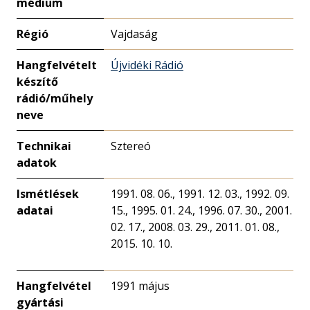
médium
Régió
Vajdaság
Hangfelvételt
Újvidéki Rádió
készítő
rádió/műhely
neve
Technikai
Sztereó
adatok
Ismétlések
1991. 08. 06., 1991. 12. 03., 1992. 09.
adatai
15., 1995. 01. 24., 1996. 07. 30., 2001.
02. 17., 2008. 03. 29., 2011. 01. 08.,
2015. 10. 10.
Hangfelvétel
1991 május
gyártási