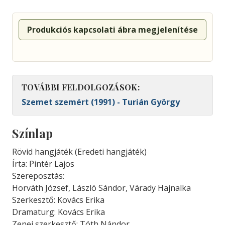
Produkciós kapcsolati ábra megjelenítése
TOVÁBBI FELDOLGOZÁSOK:
Szemet szemért (1991) - Turián György
Színlap
Rövid hangjáték (Eredeti hangjáték)
Írta: Pintér Lajos
Szereposztás:
Horváth József, László Sándor, Várady Hajnalka
Szerkesztő: Kovács Erika
Dramaturg: Kovács Erika
Zenei szerkesztő: Tóth Nándor