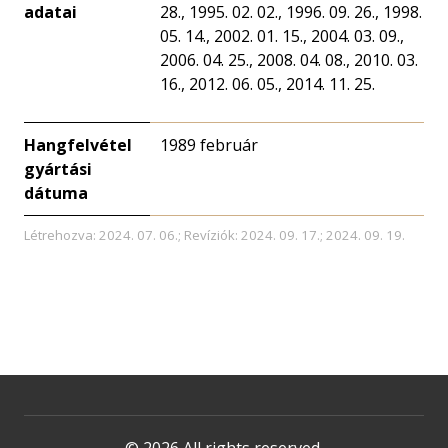
adatai
28., 1995. 02. 02., 1996. 09. 26., 1998.
05. 14., 2002. 01. 15., 2004. 03. 09.,
2006. 04. 25., 2008. 04. 08., 2010. 03.
16., 2012. 06. 05., 2014. 11. 25.
Hangfelvétel
1989 február
gyártási
dátuma
Létrehozva: 2024. 07. 06.; Revíziók: 2024. 09. 17.; 2024. 09. 19.