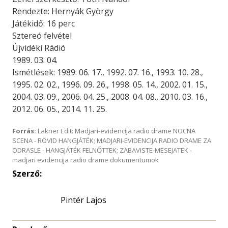
Rendezte: Hernyák György
Játékidő: 16 perc
Sztereó felvétel
Újvidéki Rádió
1989. 03. 04.
Ismétlések: 1989. 06. 17., 1992. 07. 16., 1993. 10. 28.,
1995. 02. 02., 1996. 09. 26., 1998. 05. 14., 2002. 01. 15.,
2004. 03. 09., 2006. 04. 25., 2008. 04. 08., 2010. 03. 16.,
2012. 06. 05., 2014. 11. 25.
Forrás:
Lakner Edit: Madjari-evidencija radio drame NOCNA
SCENA - RÖVID HANGJÁTÉK; MADJARI-EVIDENCIJA RADIO DRAME ZA
ODRASLE - HANGJÁTÉK FELNŐTTEK; ZABAVISTE-MESEJATEK -
madjari evidencija radio drame dokumentumok
Szerző:
Pintér Lajos