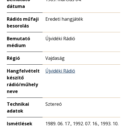
dátuma
Rádiós műfaji
Eredeti hangjáték
besorolás
Bemutató
Újvidéki Rádió
médium
Régió
Vajdaság
Hangfelvételt
Újvidéki Rádió
készítő
rádió/műhely
neve
Technikai
Sztereó
adatok
Ismétlések
1989. 06. 17., 1992. 07. 16., 1993. 10.