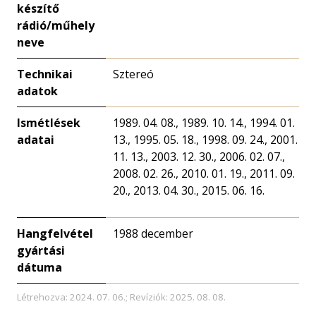
készítő
rádió/műhely
neve
Technikai
Sztereó
adatok
Ismétlések
1989. 04. 08., 1989. 10. 14., 1994. 01.
adatai
13., 1995. 05. 18., 1998. 09. 24., 2001.
11. 13., 2003. 12. 30., 2006. 02. 07.,
2008. 02. 26., 2010. 01. 19., 2011. 09.
20., 2013. 04. 30., 2015. 06. 16.
Hangfelvétel
1988 december
gyártási
dátuma
Létrehozva: 2024. 07. 06.; Revíziók: 2025. 08. 08.