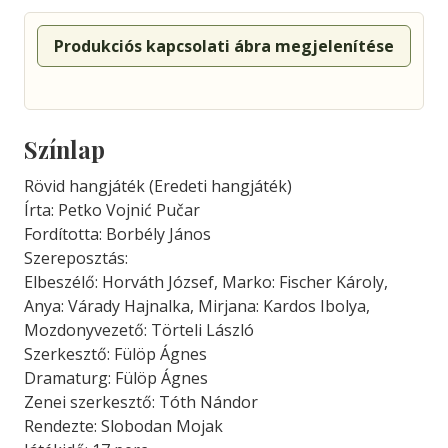
Produkciós kapcsolati ábra megjelenítése
Színlap
Rövid hangjáték (Eredeti hangjáték)
Írta: Petko Vojnić Pučar
Fordította: Borbély János
Szereposztás:
Elbeszélő: Horváth József, Marko: Fischer Károly,
Anya: Várady Hajnalka, Mirjana: Kardos Ibolya,
Mozdonyvezető: Törteli László
Szerkesztő: Fülöp Ágnes
Dramaturg: Fülöp Ágnes
Zenei szerkesztő: Tóth Nándor
Rendezte: Slobodan Mojak