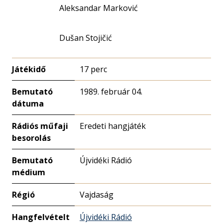
Aleksandar Marković
Dušan Stojičić
Játékidő
17 perc
Bemutató
1989. február 04.
dátuma
Rádiós műfaji
Eredeti hangjáték
besorolás
Bemutató
Újvidéki Rádió
médium
Régió
Vajdaság
Hangfelvételt
Újvidéki Rádió