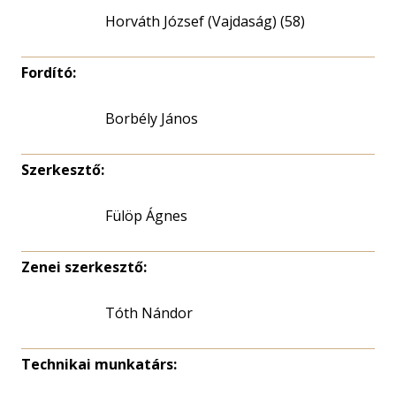
Horváth József (Vajdaság) (58)
Fordító:
Borbély János
Szerkesztő:
Fülöp Ágnes
Zenei szerkesztő:
Tóth Nándor
Technikai munkatárs: