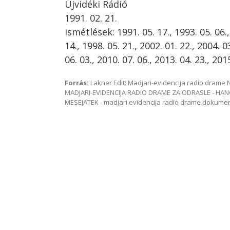
Újvidéki Rádió
1991. 02. 21.
Ismétlések: 1991. 05. 17., 1993. 05. 06.,
14., 1998. 05. 21., 2002. 01. 22., 2004. 0
06. 03., 2010. 07. 06., 2013. 04. 23., 2015
Forrás:
Lakner Edit: Madjari-evidencija radio dram
MADJARI-EVIDENCIJA RADIO DRAME ZA ODRASLE - HAN
MESEJATEK - madjari evidencija radio drame dokum