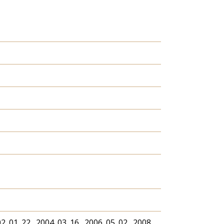
2. 01. 22., 2004. 03. 16., 2006. 05. 02., 2008.