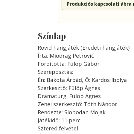
Produkciós kapcsolati ábra
Színlap
Rövid hangjáték (Eredeti hangjáték)
Írta: Miodrag Petrović
Fordította: Fülöp Gábor
Szereposztás:
Én: Bakota Árpád, Ő: Kardos Ibolya
Szerkesztő: Fülöp Ágnes
Dramaturg: Fülöp Ágnes
Zenei szerkesztő: Tóth Nándor
Rendezte: Slobodan Mojak
Játékidő: 11 perc
Sztereó felvétel