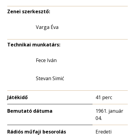
Zenei szerkesztő:
Varga Éva
Technikai munkatárs:
Fece Iván
Stevan Simić
Játékidő
41 perc
Bemutató dátuma
1961. január
04.
Rádiós műfaji besorolás
Eredeti