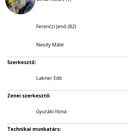
Ferenczi Jenő (82)
Nesity Máté
Szerkesztő:
Lakner Edit
Zenei szerkesztő:
Gyuráki Ilona
Technikai munkatárs: