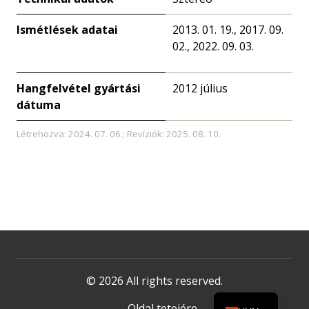
Ismétlések adatai
2013. 01. 19., 2017. 09.
02., 2022. 09. 03.
Hangfelvétel gyártási
2012 július
dátuma
Létrehozva: 2024. 07. 06.; Revíziók: 2025. 08. 10.
© 2026 All rights reserved.
Oldal tetejére