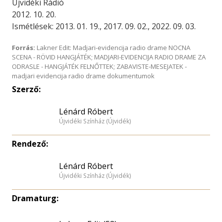
Újvidéki Rádió
2012. 10. 20.
Ismétlések: 2013. 01. 19., 2017. 09. 02., 2022. 09. 03.
Forrás:
Lakner Edit: Madjari-evidencija radio drame NOCNA
SCENA - RÖVID HANGJÁTÉK; MADJARI-EVIDENCIJA RADIO DRAME ZA
ODRASLE - HANGJÁTÉK FELNŐTTEK; ZABAVISTE-MESEJATEK -
madjari evidencija radio drame dokumentumok
Szerző:
Lénárd Róbert
Újvidéki Színház (Újvidék)
Rendező:
Lénárd Róbert
Újvidéki Színház (Újvidék)
Dramaturg: