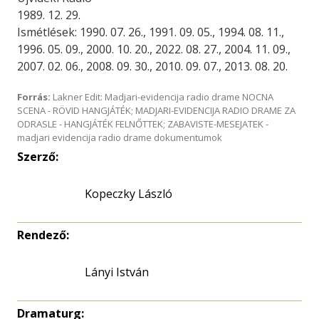
1989. 12. 29.
Ismétlések: 1990. 07. 26., 1991. 09. 05., 1994. 08. 11.,
1996. 05. 09., 2000. 10. 20., 2022. 08. 27., 2004. 11. 09.,
2007. 02. 06., 2008. 09. 30., 2010. 09. 07., 2013. 08. 20.
Forrás:
Lakner Edit: Madjari-evidencija radio drame NOCNA
SCENA - RÖVID HANGJÁTÉK; MADJARI-EVIDENCIJA RADIO DRAME ZA
ODRASLE - HANGJÁTÉK FELNŐTTEK; ZABAVISTE-MESEJATEK -
madjari evidencija radio drame dokumentumok
Szerző:
Kopeczky László
Rendező:
Lányi István
Dramaturg: