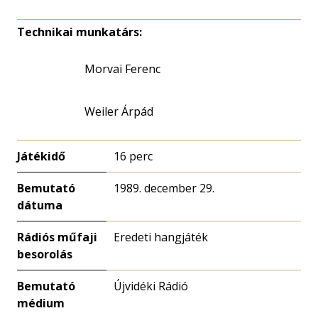
Technikai munkatárs:
Morvai Ferenc
Weiler Árpád
Játékidő
16 perc
Bemutató
1989. december 29.
dátuma
Rádiós műfaji
Eredeti hangjáték
besorolás
Bemutató
Újvidéki Rádió
médium