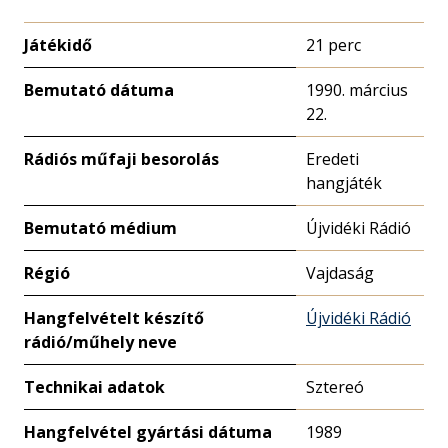
Játékidő
21 perc
Bemutató dátuma
1990. március
22.
Rádiós műfaji besorolás
Eredeti
hangjáték
Bemutató médium
Újvidéki Rádió
Régió
Vajdaság
Hangfelvételt készítő
Újvidéki Rádió
rádió/műhely neve
Technikai adatok
Sztereó
Hangfelvétel gyártási dátuma
1989