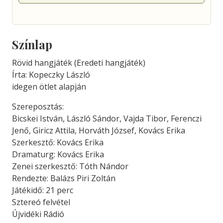
Színlap
Rövid hangjáték (Eredeti hangjáték)
Írta: Kopeczky László
idegen ötlet alapján
Szereposztás:
Bicskei István, László Sándor, Vajda Tibor, Ferenczi
Jenő, Giricz Attila, Horváth József, Kovács Erika
Szerkesztő: Kovács Erika
Dramaturg: Kovács Erika
Zenei szerkesztő: Tóth Nándor
Rendezte: Balázs Piri Zoltán
Játékidő: 21 perc
Sztereó felvétel
Újvidéki Rádió