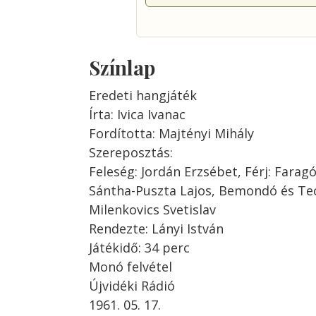
Színlap
Eredeti hangjáték
Írta: Ivica Ivanac
Fordította: Majtényi Mihály
Szereposztás:
Feleség: Jordán Erzsébet, Férj: Farag
Sántha-Puszta Lajos, Bemondó és Tec
Milenkovics Svetislav
Rendezte: Lányi István
Játékidő: 34 perc
Monó felvétel
Újvidéki Rádió
1961. 05. 17.