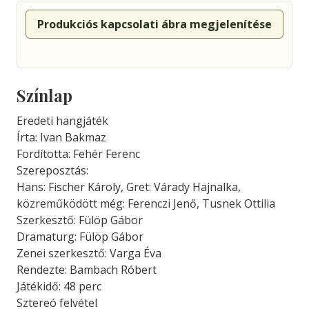
Produkciós kapcsolati ábra megjelenítése
Színlap
Eredeti hangjáték
Írta: Ivan Bakmaz
Fordította: Fehér Ferenc
Szereposztás:
Hans: Fischer Károly, Gret: Várady Hajnalka,
közreműködött még: Ferenczi Jenő, Tusnek Ottilia
Szerkesztő: Fülöp Gábor
Dramaturg: Fülöp Gábor
Zenei szerkesztő: Varga Éva
Rendezte: Bambach Róbert
Játékidő: 48 perc
Sztereó felvétel