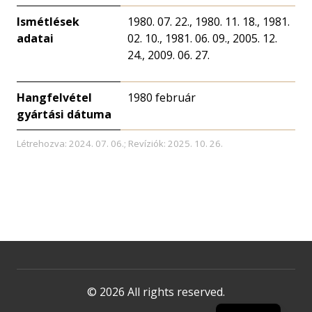
Ismétlések
1980. 07. 22., 1980. 11. 18., 1981.
adatai
02. 10., 1981. 06. 09., 2005. 12.
24., 2009. 06. 27.
Hangfelvétel
1980 február
gyártási dátuma
Létrehozva: 2024. 07. 06.; Revíziók: 2025. 10. 26.
© 2026 All rights reserved.