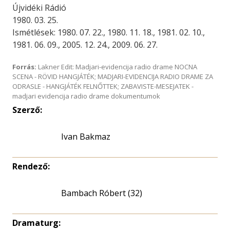
Újvidéki Rádió
1980. 03. 25.
Ismétlések: 1980. 07. 22., 1980. 11. 18., 1981. 02. 10.,
1981. 06. 09., 2005. 12. 24., 2009. 06. 27.
Forrás:
Lakner Edit: Madjari-evidencija radio drame NOCNA
SCENA - RÖVID HANGJÁTÉK; MADJARI-EVIDENCIJA RADIO DRAME ZA
ODRASLE - HANGJÁTÉK FELNŐTTEK; ZABAVISTE-MESEJATEK -
madjari evidencija radio drame dokumentumok
Szerző:
Ivan Bakmaz
Rendező:
Bambach Róbert (32)
Dramaturg: