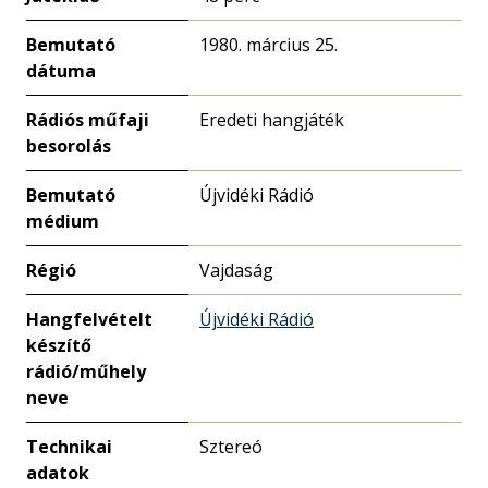
Bemutató
1980. március 25.
dátuma
Rádiós műfaji
Eredeti hangjáték
besorolás
Bemutató
Újvidéki Rádió
médium
Régió
Vajdaság
Hangfelvételt
Újvidéki Rádió
készítő
rádió/műhely
neve
Technikai
Sztereó
adatok