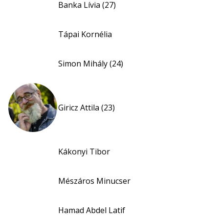
Banka Lívia (27)
Tápai Kornélia
Simon Mihály (24)
Giricz Attila (23)
Kákonyi Tibor
Mészáros Minucser
Hamad Abdel Latif