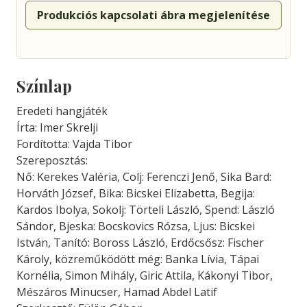
Produkciós kapcsolati ábra megjelenítése
Színlap
Eredeti hangjáték
Írta: Imer Skrelji
Fordította: Vajda Tibor
Szereposztás:
Nő: Kerekes Valéria, Colj: Ferenczi Jenő, Sika Bard:
Horváth József, Bika: Bicskei Elizabetta, Begija:
Kardos Ibolya, Sokolj: Törteli László, Spend: László
Sándor, Bjeska: Bocskovics Rózsa, Ljus: Bicskei
István, Tanító: Boross László, Erdőcsősz: Fischer
Károly, közreműködött még: Banka Lívia, Tápai
Kornélia, Simon Mihály, Giric Attila, Kákonyi Tibor,
Mészáros Minucser, Hamad Abdel Latif