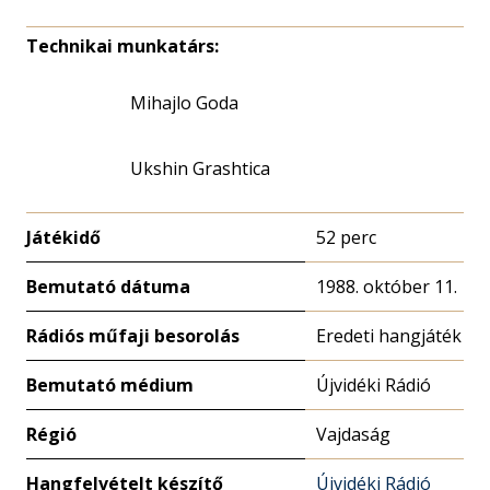
Technikai munkatárs:
Mihajlo Goda
Ukshin Grashtica
Játékidő
52 perc
Bemutató dátuma
1988. október 11.
Rádiós műfaji besorolás
Eredeti hangjáték
Bemutató médium
Újvidéki Rádió
Régió
Vajdaság
Hangfelvételt készítő
Újvidéki Rádió