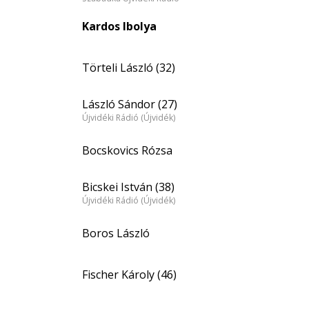
Kardos Ibolya
Törteli László (32)
László Sándor (27)
Újvidéki Rádió (Újvidék)
Bocskovics Rózsa
Bicskei István (38)
Újvidéki Rádió (Újvidék)
Boros László
Fischer Károly (46)