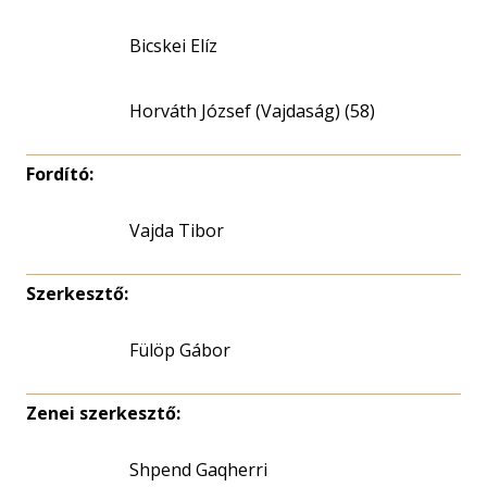
Bicskei Elíz
Horváth József (Vajdaság) (58)
Fordító:
Vajda Tibor
Szerkesztő:
Fülöp Gábor
Zenei szerkesztő:
Shpend Gaqherri