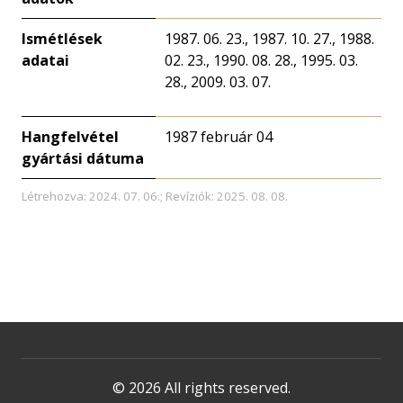
Ismétlések
1987. 06. 23., 1987. 10. 27., 1988.
adatai
02. 23., 1990. 08. 28., 1995. 03.
28., 2009. 03. 07.
Hangfelvétel
1987 február 04
gyártási dátuma
Létrehozva: 2024. 07. 06.; Revíziók: 2025. 08. 08.
© 2026 All rights reserved.