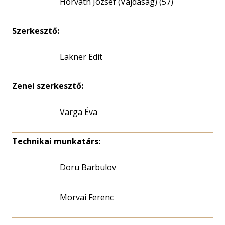
Horváth József (Vajdaság) (57)
Szerkesztő:
Lakner Edit
Zenei szerkesztő:
Varga Éva
Technikai munkatárs:
Doru Barbulov
Morvai Ferenc