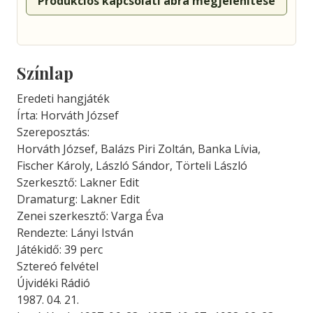
Produkciós kapcsolati ábra megjelenítése
Színlap
Eredeti hangjáték
Írta: Horváth József
Szereposztás:
Horváth József, Balázs Piri Zoltán, Banka Lívia,
Fischer Károly, László Sándor, Törteli László
Szerkesztő: Lakner Edit
Dramaturg: Lakner Edit
Zenei szerkesztő: Varga Éva
Rendezte: Lányi István
Játékidő: 39 perc
Sztereó felvétel
Újvidéki Rádió
1987. 04. 21.