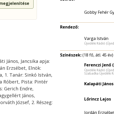
 megjelenítése
Gobby Fehér Gy
Rendező:
Varga István
Újvidéki Rádió (Újvi
Színészek:
(18 fő, átl. 45 év)
ti János, Jancsika apja:
Ferenczi Jenő (
án Erzsébet, Elnök:
Újvidéki Rádió (Újvi
Szabadka Újvidéki R
, 1. Tanár: Sinkó István,
a Róbert, Pista: Pintér
Kalapáti János
s: Gerich Endre,
gygellért János,
Lőrincz Lajos
Horváth József, 2. Részeg:
Jordán Erzsébet