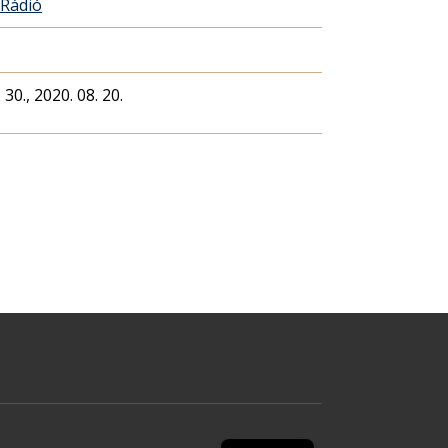
 Rádió
 30., 2020. 08. 20.