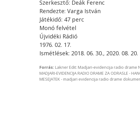
Szerkesztő: Deák Ferenc
Rendezte: Varga István
Játékidő: 47 perc
Monó felvétel
Újvidéki Rádió
1976. 02. 17.
Ismétlések: 2018. 06. 30., 2020. 08. 20.
Forrás:
Lakner Edit: Madjari-evidencija radio dram
MADJARI-EVIDENCIJA RADIO DRAME ZA ODRASLE - HAN
MESEJATEK - madjari evidencija radio drame dokum