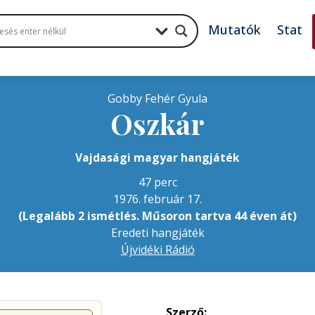
Mutatók
Stat
Gobby Fehér Gyula
Oszkár
Vajdasági magyar hangjáték
47 perc
1976. február 17.
(Legalább 2 ismétlés. Műsoron tartva 44 éven át)
Eredeti hangjáték
Újvidéki Rádió
Szerző: