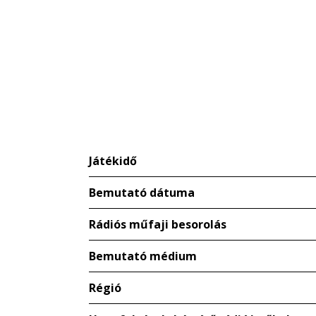
Játékidő
Bemutató dátuma
Rádiós műfaji besorolás
Bemutató médium
Régió