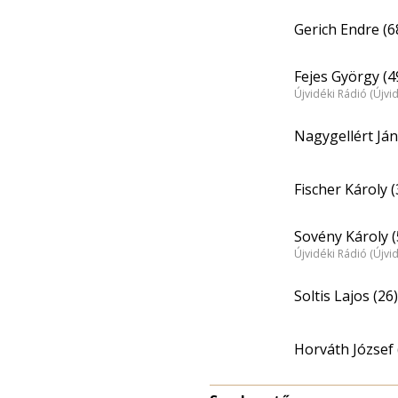
Gerich Endre (6
Fejes György (4
Újvidéki Rádió (Újvi
Nagygellért Ján
Fischer Károly (
Sovény Károly (
Újvidéki Rádió (Újvi
Soltis Lajos (26)
Horváth József 