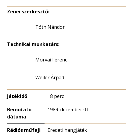
Zenei szerkesztő:
Tóth Nándor
Technikai munkatárs:
Morvai Ferenc
Weiler Árpád
Játékidő
18 perc
Bemutató
1989. december 01.
dátuma
Rádiós műfaji
Eredeti hangjáték