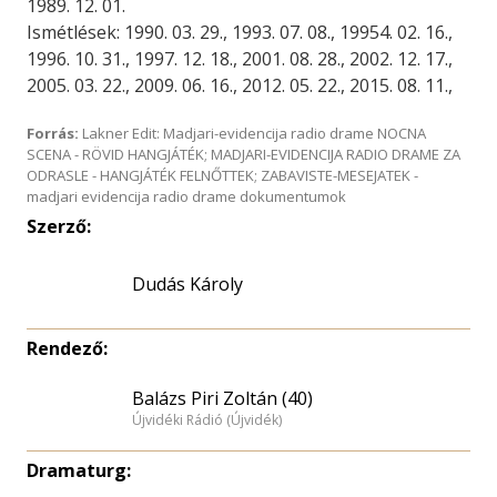
1989. 12. 01.
Ismétlések: 1990. 03. 29., 1993. 07. 08., 19954. 02. 16.,
1996. 10. 31., 1997. 12. 18., 2001. 08. 28., 2002. 12. 17.,
2005. 03. 22., 2009. 06. 16., 2012. 05. 22., 2015. 08. 11.,
Forrás:
Lakner Edit: Madjari-evidencija radio drame NOCNA
SCENA - RÖVID HANGJÁTÉK; MADJARI-EVIDENCIJA RADIO DRAME ZA
ODRASLE - HANGJÁTÉK FELNŐTTEK; ZABAVISTE-MESEJATEK -
madjari evidencija radio drame dokumentumok
Szerző:
Dudás Károly
Rendező:
Balázs Piri Zoltán (40)
Újvidéki Rádió (Újvidék)
Dramaturg: