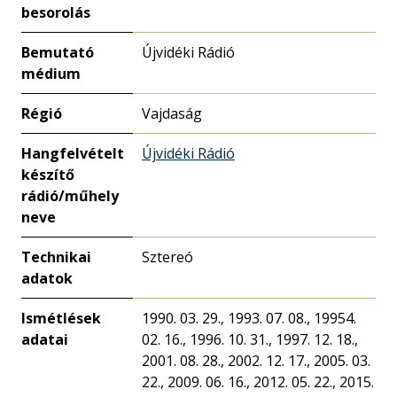
besorolás
Bemutató
Újvidéki Rádió
médium
Régió
Vajdaság
Hangfelvételt
Újvidéki Rádió
készítő
rádió/műhely
neve
Technikai
Sztereó
adatok
Ismétlések
1990. 03. 29., 1993. 07. 08., 19954.
adatai
02. 16., 1996. 10. 31., 1997. 12. 18.,
2001. 08. 28., 2002. 12. 17., 2005. 03.
22., 2009. 06. 16., 2012. 05. 22., 2015.