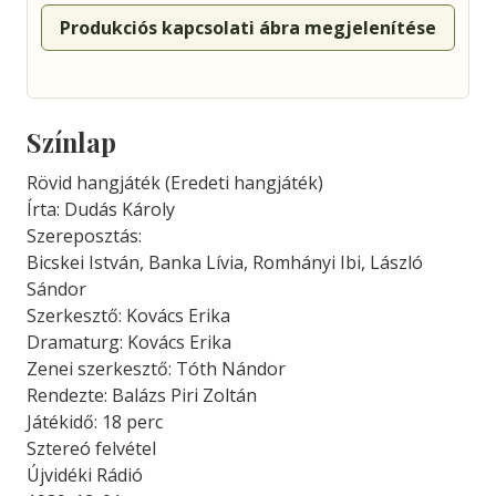
Produkciós kapcsolati ábra megjelenítése
Színlap
Rövid hangjáték (Eredeti hangjáték)
Írta: Dudás Károly
Szereposztás:
Bicskei István, Banka Lívia, Romhányi Ibi, László
Sándor
Szerkesztő: Kovács Erika
Dramaturg: Kovács Erika
Zenei szerkesztő: Tóth Nándor
Rendezte: Balázs Piri Zoltán
Játékidő: 18 perc
Sztereó felvétel
Újvidéki Rádió