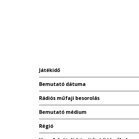
Játékidő
Bemutató dátuma
Rádiós műfaji besorolás
Bemutató médium
Régió