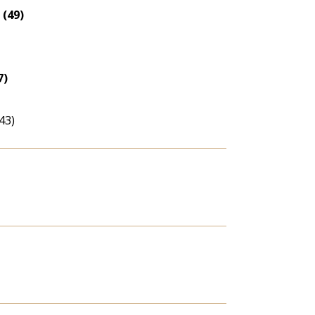
 (49)
7)
43)