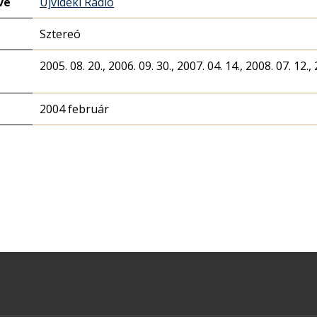
ve
Újvidéki Rádió
Sztereó
2005. 08. 20., 2006. 09. 30., 2007. 04. 14., 2008. 07. 12., 
2004 február