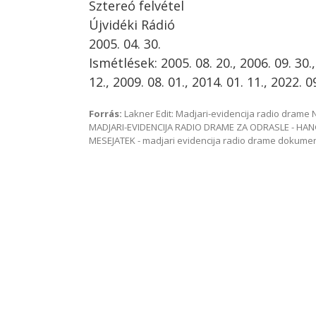
Sztereó felvétel
Újvidéki Rádió
2005. 04. 30.
Ismétlések: 2005. 08. 20., 2006. 09. 30.,
12., 2009. 08. 01., 2014. 01. 11., 2022. 0
Forrás:
Lakner Edit: Madjari-evidencija radio dram
MADJARI-EVIDENCIJA RADIO DRAME ZA ODRASLE - HAN
MESEJATEK - madjari evidencija radio drame dokum