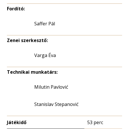
Fordító:
Saffer Pál
Zenei szerkesztő:
Varga Éva
Technikai munkatárs:
Milutin Pavlović
Stanislav Stepanović
Játékidő
53 perc