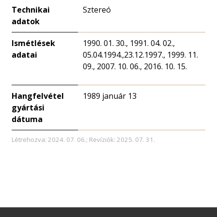
Technikai
Sztereó
adatok
Ismétlések
1990. 01. 30., 1991. 04. 02.,
adatai
05.04.1994.,23.12.1997., 1999. 11.
09., 2007. 10. 06., 2016. 10. 15.
Hangfelvétel
1989 január 13
gyártási
dátuma
Létrehozva: 2024. 07. 06.; Revíziók: 2025. 07. 31.