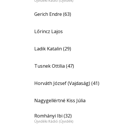
Újvidéki Rádió (Újvidék)
Gerich Endre (63)
Lőrincz Lajos
Ladik Katalin (29)
Tusnek Ottilia (47)
Horváth József (Vajdaság) (41)
Nagygellértné Kiss Júlia
Romhányi Ibi (32)
Újvidéki Rádió (Újvidék)