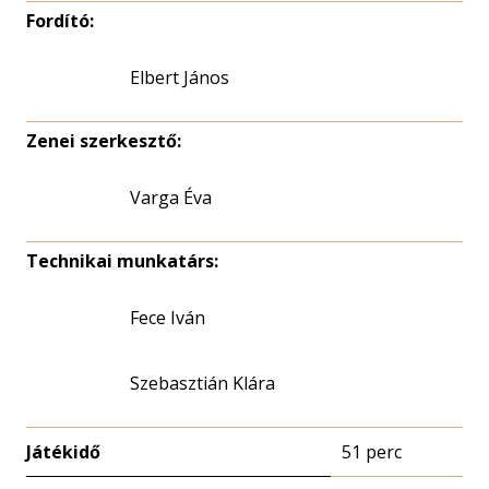
Fordító:
Elbert János
Zenei szerkesztő:
Varga Éva
Technikai munkatárs:
Fece Iván
Szebasztián Klára
Játékidő
51 perc