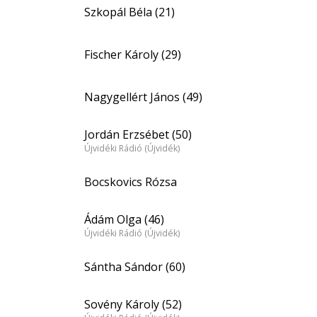
Szkopál Béla (21)
Fischer Károly (29)
Nagygellért János (49)
Jordán Erzsébet (50)
Újvidéki Rádió (Újvidék)
Bocskovics Rózsa
Ádám Olga (46)
Újvidéki Rádió (Újvidék)
Sántha Sándor (60)
Sovény Károly (52)