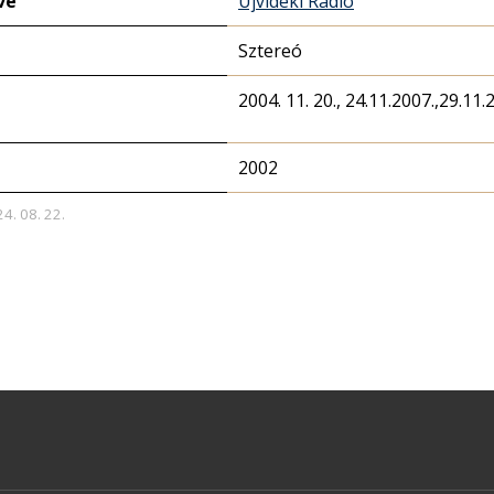
ve
Újvidéki Rádió
Sztereó
2004. 11. 20., 24.11.2007.,29.11.2
2002
24. 08. 22.