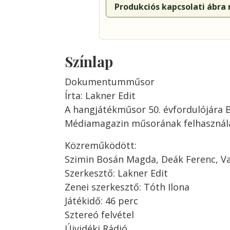
Produkciós kapcsolati ábra
Színlap
Dokumentumműsor
Írta: Lakner Edit
A hangjátékműsor 50. évfordulójára 
Médiamagazin műsorának felhasznál
Közreműködött:
Szimin Bosán Magda, Deák Ferenc, Va
Szerkesztő: Lakner Edit
Zenei szerkesztő: Tóth Ilona
Játékidő: 46 perc
Sztereó felvétel
Újvidéki Rádió