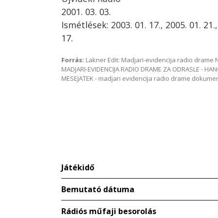
2001. 03. 03.
Ismétlések: 2003. 01. 17., 2005. 01. 21.,
17.
Forrás:
Lakner Edit: Madjari-evidencija radio dram
MADJARI-EVIDENCIJA RADIO DRAME ZA ODRASLE - HAN
MESEJATEK - madjari evidencija radio drame dokum
Játékidő
Bemutató dátuma
Rádiós műfaji besorolás