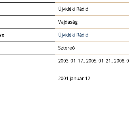
Újvidéki Rádió
Vajdaság
ve
Újvidéki Rádió
Sztereó
2003. 01. 17., 2005. 01. 21., 2008. 0
2001 január 12