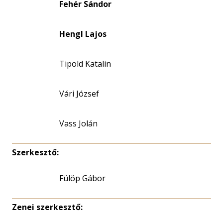
Fehér Sándor
Hengl Lajos
Tipold Katalin
Vári József
Vass Jolán
Szerkesztő:
Fülöp Gábor
Zenei szerkesztő: