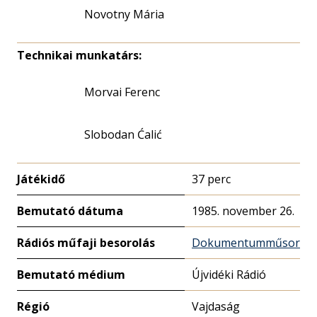
Novotny Mária
Technikai munkatárs:
Morvai Ferenc
Slobodan Ćalić
Játékidő
37 perc
Bemutató dátuma
1985. november 26.
Rádiós műfaji besorolás
Dokumentumműsor
Bemutató médium
Újvidéki Rádió
Régió
Vajdaság