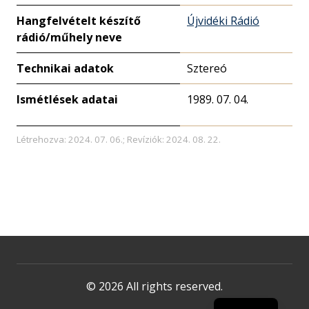
Hangfelvételt készítő
Újvidéki Rádió
rádió/műhely neve
Technikai adatok
Sztereó
Ismétlések adatai
1989. 07. 04.
Létrehozva: 2024. 07. 06.; Revíziók: 2024. 08. 22.
© 2026 All rights reserved.