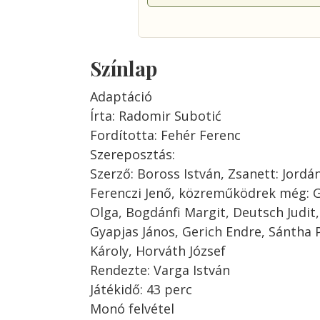
Színlap
Adaptáció
Írta: Radomir Subotić
Fordította: Fehér Ferenc
Szereposztás:
Szerző: Boross István, Zsanett: Jordán
Ferenczi Jenő, közreműködrek még: 
Olga, Bogdánfi Margit, Deutsch Judit,
Gyapjas János, Gerich Endre, Sántha 
Károly, Horváth József
Rendezte: Varga István
Játékidő: 43 perc
Monó felvétel