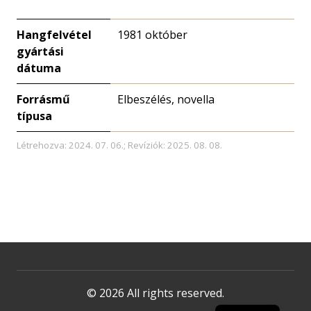
Hangfelvétel
1981 október
gyártási
dátuma
Forrásmű
Elbeszélés, novella
típusa
Létrehozva: 2024. 07. 06.; Revíziók: 2025. 08. 08.
© 2026 All rights reserved.