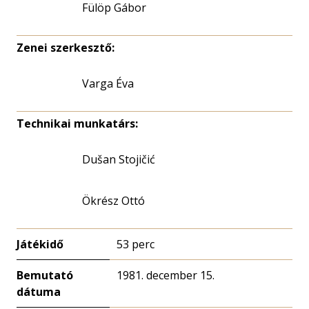
Fülöp Gábor
Zenei szerkesztő:
Varga Éva
Technikai munkatárs:
Dušan Stojičić
Ökrész Ottó
Játékidő
53 perc
Bemutató
1981. december 15.
dátuma