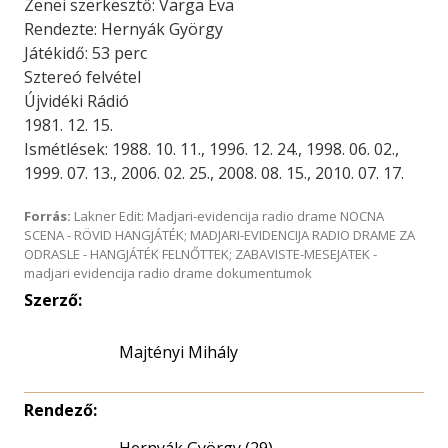
Zenei szerkesztő: Varga Éva
Rendezte: Hernyák György
Játékidő: 53 perc
Sztereó felvétel
Újvidéki Rádió
1981. 12. 15.
Ismétlések: 1988. 10. 11., 1996. 12. 24., 1998. 06. 02.,
1999. 07. 13., 2006. 02. 25., 2008. 08. 15., 2010. 07. 17.
Forrás:
Lakner Edit: Madjari-evidencija radio drame NOCNA
SCENA - RÖVID HANGJÁTÉK; MADJARI-EVIDENCIJA RADIO DRAME ZA
ODRASLE - HANGJÁTÉK FELNŐTTEK; ZABAVISTE-MESEJATEK -
madjari evidencija radio drame dokumentumok
Szerző:
Majtényi Mihály
Rendező: