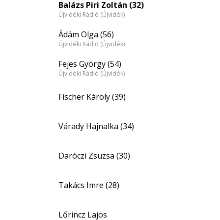
Balázs Piri Zoltán (32)
Újvidéki Rádió (Újvidék)
Ádám Olga (56)
Újvidéki Rádió (Újvidék)
Fejes György (54)
Újvidéki Rádió (Újvidék)
Fischer Károly (39)
Várady Hajnalka (34)
Daróczi Zsuzsa (30)
Takács Imre (28)
Lőrincz Lajos