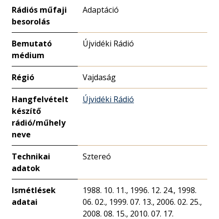
Rádiós műfaji
Adaptáció
besorolás
Bemutató
Újvidéki Rádió
médium
Régió
Vajdaság
Hangfelvételt
Újvidéki Rádió
készítő
rádió/műhely
neve
Technikai
Sztereó
adatok
Ismétlések
1988. 10. 11., 1996. 12. 24., 1998.
adatai
06. 02., 1999. 07. 13., 2006. 02. 25.,
2008. 08. 15., 2010. 07. 17.