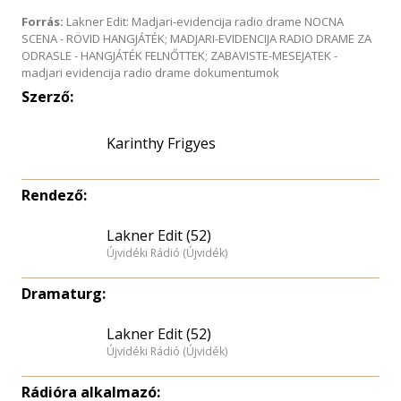
Forrás:
Lakner Edit: Madjari-evidencija radio drame NOCNA
SCENA - RÖVID HANGJÁTÉK; MADJARI-EVIDENCIJA RADIO DRAME ZA
ODRASLE - HANGJÁTÉK FELNŐTTEK; ZABAVISTE-MESEJATEK -
madjari evidencija radio drame dokumentumok
Szerző:
Karinthy Frigyes
Rendező:
Lakner Edit (52)
Újvidéki Rádió (Újvidék)
Dramaturg:
Lakner Edit (52)
Újvidéki Rádió (Újvidék)
Rádióra alkalmazó: