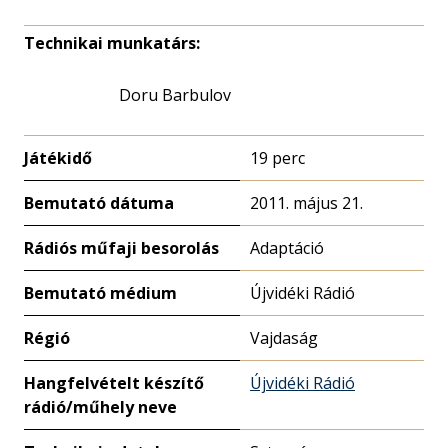
Technikai munkatárs:
Doru Barbulov
Játékidő
19 perc
Bemutató dátuma
2011. május 21.
Rádiós műfaji besorolás
Adaptáció
Bemutató médium
Újvidéki Rádió
Régió
Vajdaság
Hangfelvételt készítő
Újvidéki Rádió
rádió/műhely neve