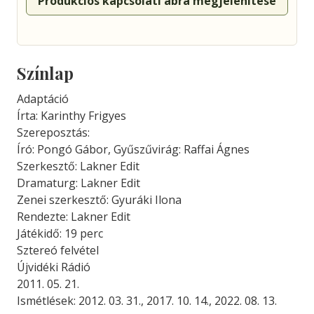
Produkciós kapcsolati ábra megjelenítése
Színlap
Adaptáció
Írta: Karinthy Frigyes
Szereposztás:
Író: Pongó Gábor, Gyűszűvirág: Raffai Ágnes
Szerkesztő: Lakner Edit
Dramaturg: Lakner Edit
Zenei szerkesztő: Gyuráki Ilona
Rendezte: Lakner Edit
Játékidő: 19 perc
Sztereó felvétel
Újvidéki Rádió
2011. 05. 21.
Ismétlések: 2012. 03. 31., 2017. 10. 14., 2022. 08. 13.