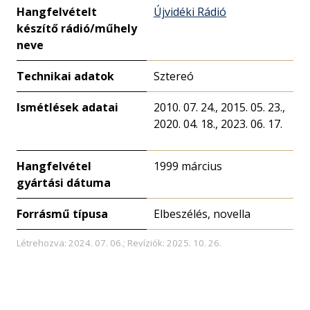
Hangfelvételt
Újvidéki Rádió
készítő rádió/műhely
neve
Technikai adatok
Sztereó
Ismétlések adatai
2010. 07. 24., 2015. 05. 23.,
2020. 04. 18., 2023. 06. 17.
Hangfelvétel
1999 március
gyártási dátuma
Forrásmű típusa
Elbeszélés, novella
Létrehozva: 2024. 07. 06.; Revíziók: 2025. 10. 26.