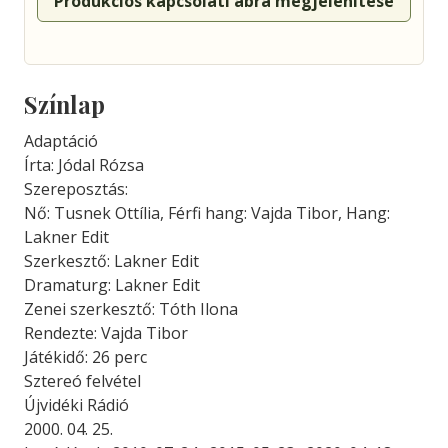
Produkciós kapcsolati ábra megjelenítése
Színlap
Adaptáció
Írta: Jódal Rózsa
Szereposztás:
Nő: Tusnek Ottília, Férfi hang: Vajda Tibor, Hang:
Lakner Edit
Szerkesztő: Lakner Edit
Dramaturg: Lakner Edit
Zenei szerkesztő: Tóth Ilona
Rendezte: Vajda Tibor
Játékidő: 26 perc
Sztereó felvétel
Újvidéki Rádió
2000. 04. 25.