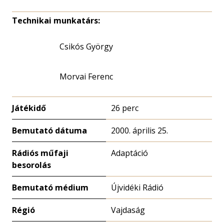
Technikai munkatárs:
Csikós György
Morvai Ferenc
Játékidő
26 perc
Bemutató dátuma
2000. április 25.
Rádiós műfaji
Adaptáció
besorolás
Bemutató médium
Újvidéki Rádió
Régió
Vajdaság