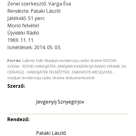
Zenei szerkesztő: Varga Éva
Rendezte: Pataki László
Játékidő: 51 perc
Monó felvétel
Újvidéki Rádió
1969. 11. 11.
Ismétlések: 2014. 05. 03.
Forrás:
Lakner Edit: Madjari-evidencija radio drame NOCNA
SCENA - RÖVID HANGJÁTÉK; MADJARI-EVIDENCIJA RADIO DRAME ZA
ODRASLE - HANGJÁTÉK FELNŐTTEK; ZABAVISTE-MESEJATEK -
madjari evidencija radio drame dokumentumok
Szerző:
Jevgenyij Sznyegirjov
Rendező:
Pataki László