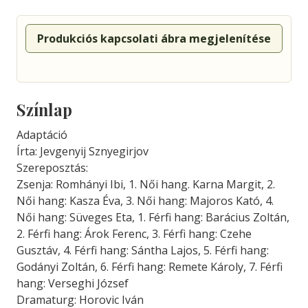
Produkciós kapcsolati ábra megjelenítése
Színlap
Adaptáció
Írta: Jevgenyij Sznyegirjov
Szereposztás:
Zsenja: Romhányi Ibi, 1. Női hang. Karna Margit, 2.
Női hang: Kasza Éva, 3. Női hang: Majoros Kató, 4.
Női hang: Süveges Eta, 1. Férfi hang: Barácius Zoltán,
2. Férfi hang: Árok Ferenc, 3. Férfi hang: Czehe
Gusztáv, 4. Férfi hang: Sántha Lajos, 5. Férfi hang:
Godányi Zoltán, 6. Férfi hang: Remete Károly, 7. Férfi
hang: Verseghi József
Dramaturg: Horovic Iván