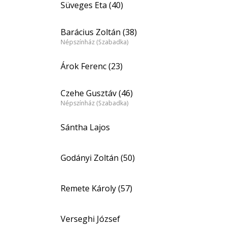
Süveges Eta (40)
Barácius Zoltán (38)
Népszínház (Szabadka)
Árok Ferenc (23)
Czehe Gusztáv (46)
Népszínház (Szabadka)
Sántha Lajos
Godányi Zoltán (50)
Remete Károly (57)
Verseghi József