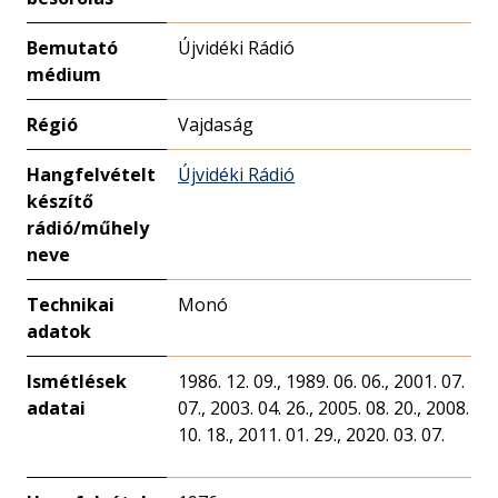
Bemutató
Újvidéki Rádió
médium
Régió
Vajdaság
Hangfelvételt
Újvidéki Rádió
készítő
rádió/műhely
neve
Technikai
Monó
adatok
Ismétlések
1986. 12. 09., 1989. 06. 06., 2001. 07.
adatai
07., 2003. 04. 26., 2005. 08. 20., 2008.
10. 18., 2011. 01. 29., 2020. 03. 07.