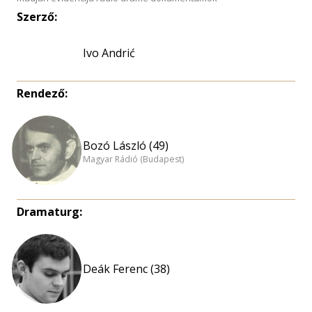
Szerző:
Ivo Andrić
Rendező:
Bozó László (49)
Magyar Rádió (Budapest)
Dramaturg:
Deák Ferenc (38)