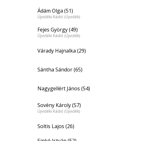
Ádám Olga (51)
Újvidéki Rádió (Újvidék)
Fejes György (49)
Újvidéki Rádió (Újvidék)
Várady Hajnalka (29)
Sántha Sándor (65)
Nagygellért János (54)
Sovény Károly (57)
Újvidéki Rádió (Újvidék)
Soltis Lajos (26)
Sinkó István (52)