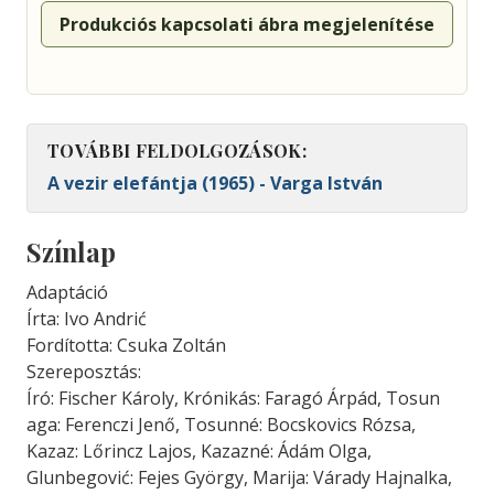
Produkciós kapcsolati ábra megjelenítése
TOVÁBBI FELDOLGOZÁSOK:
A vezir elefántja (1965) - Varga István
Színlap
Adaptáció
Írta: Ivo Andrić
Fordította: Csuka Zoltán
Szereposztás:
Író: Fischer Károly, Krónikás: Faragó Árpád, Tosun
aga: Ferenczi Jenő, Tosunné: Bocskovics Rózsa,
Kazaz: Lőrincz Lajos, Kazazné: Ádám Olga,
Glunbegović: Fejes György, Marija: Várady Hajnalka,