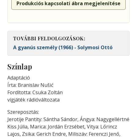
Produkciós kapcsolati ábra megjelenítése
TOVÁBBI FELDOLGOZÁSOK:
A gyanús személy (1966) - Solymosi Ottó
Színlap
Adaptáció
Írta: Branislav Nušić
Fordította: Csuka Zoltán
vígjáték rádióváltozata
Szereposztás:
Jerotije Pantity: Sántha Sándor, Ángya: Nagygellértné
Kiss Júlia, Marica: Jordán Erzsébet, Vitya: Lőrincz
Lajos, Zsika: Gerich Endre, Miliszáv: Ferenczi Jenő,