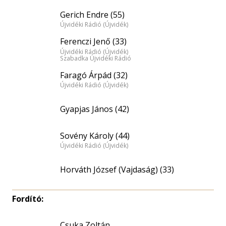
Gerich Endre (55)
Újvidéki Rádió (Újvidék)
Ferenczi Jenő (33)
Újvidéki Rádió (Újvidék)
Szabadka Újvidéki Rádió
Faragó Árpád (32)
Újvidéki Rádió (Újvidék)
Gyapjas János (42)
Sovény Károly (44)
Újvidéki Rádió (Újvidék)
Horváth József (Vajdaság) (33)
Fordító:
Csuka Zoltán